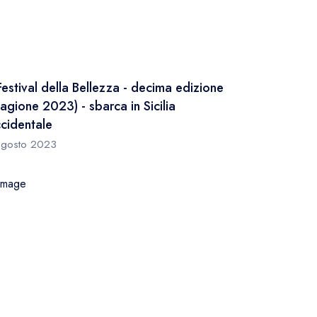
 Festival della Bellezza - decima edizione
tagione 2023) - sbarca in Sicilia
cidentale
agosto 2023