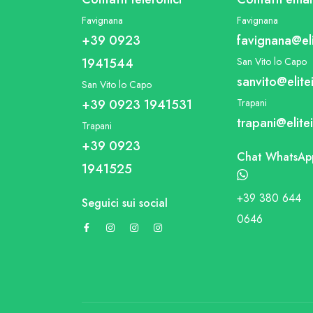
Favignana
Favignana
+39 0923
favignana@eli
1941544
San Vito lo Capo
sanvito@elitei
San Vito lo Capo
+39 0923 1941531
Trapani
trapani@elitei
Trapani
+39 0923
Chat WhatsAp
1941525
+39 380 644
Seguici sui social
0646