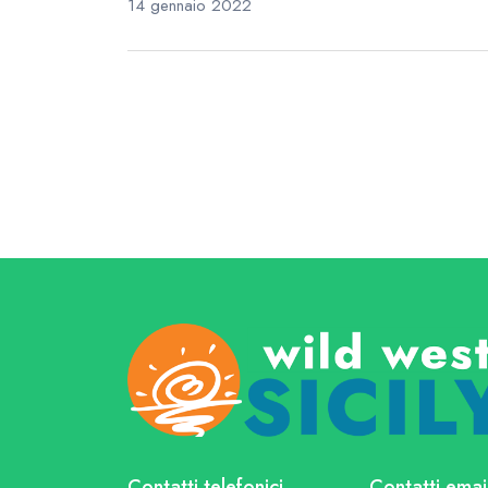
14 gennaio 2022
Contatti telefonici
Contatti emai