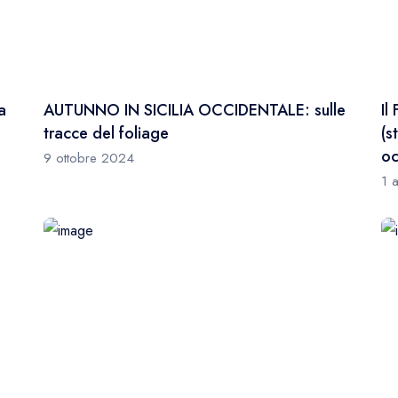
a
AUTUNNO IN SICILIA OCCIDENTALE: sulle
Il
tracce del foliage
(s
oc
9 ottobre 2024
1 