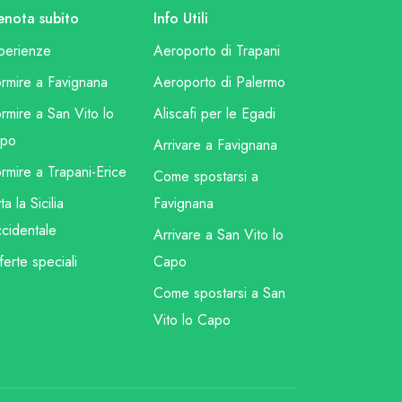
enota subito
Info Utili
perienze
Aeroporto di Trapani
rmire a Favignana
Aeroporto di Palermo
rmire a San Vito lo
Aliscafi per le Egadi
po
Arrivare a Favignana
rmire a Trapani-Erice
Come spostarsi a
ta la Sicilia
Favignana
cidentale
Arrivare a San Vito lo
ferte speciali
Capo
Come spostarsi a San
Vito lo Capo