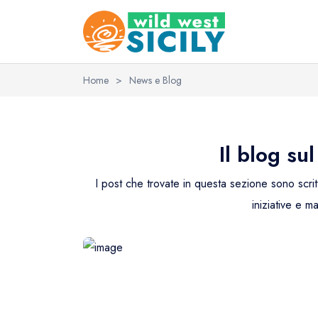
Home
>
News e Blog
Il blog su
I post che trovate in questa sezione sono scritti
iniziative e m