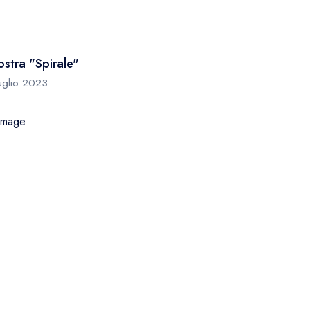
stra "Spirale"
luglio 2023