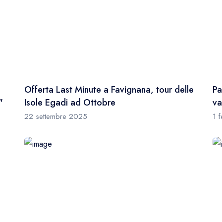
Offerta Last Minute a Favignana, tour delle
Pa
"
Isole Egadi ad Ottobre
va
22 settembre 2025
1 