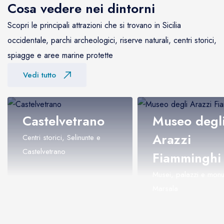
Cosa vedere nei dintorni
Scopri le principali attrazioni che si trovano in Sicilia
occidentale, parchi archeologici, riserve naturali, centri storici,
spiagge e aree marine protette
Vedi tutto
Castelvetrano
Museo degl
Arazzi
Centri storici, Selinunte e
Castelvetrano
Fiamminghi
Musei, palazzi e monu
Marsala