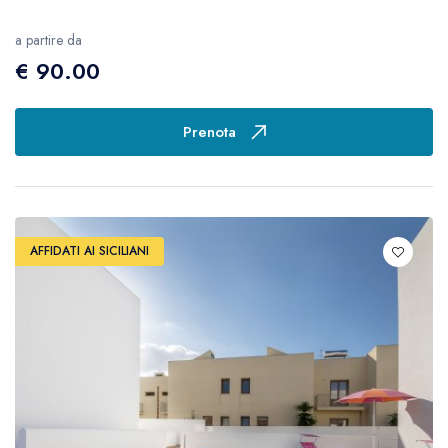
a partire da
€ 90.00
Prenota
AFFIDATI AI SICILIANI