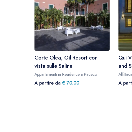
Corte Olea, Oil Resort con
Qui V
vista sulle Saline
and S
Appartamenti in Residence a Paceco
Affitta
A partire da
€ 70.00
A par