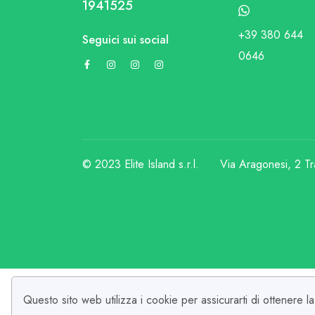
1941525
+39 380 644
Seguici sui social
0646
© 2023 Elite Island s.r.l.
Via Aragonesi, 2 Tr
Questo sito web utilizza i cookie per assicurarti di ottenere 