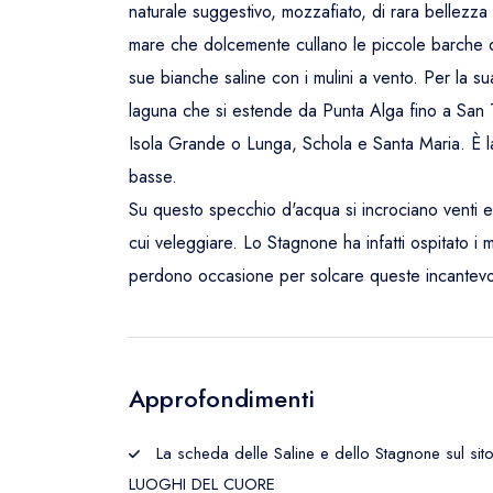
naturale suggestivo, mozzafiato, di rara bellezza pe
mare che dolcemente cullano le piccole barche da
sue bianche saline con i mulini a vento. Per la s
laguna che si estende da Punta Alga fino a San
Isola Grande o Lunga, Schola e Santa Maria. È la 
basse.
Su questo specchio d'acqua si incrociano venti e
cui veleggiare. Lo Stagnone ha infatti ospitato i m
perdono occasione per solcare queste incantevo
Approfondimenti
La scheda delle Saline e dello Stagnone sul sito
LUOGHI DEL CUORE