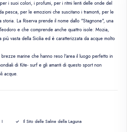
r i suoi colori, i profumi, per i ritmi lenti delle onde del
 pesca, per le emozioni che suscitano i tramonti, per le
ua storia. La Riserva prende il nome dallo "Stagnone", una
 Teodoro e che comprende anche quattro isole: Mozia,
più vasta della Sicilia ed è caratterizzata da acque molto
 brezze marine che hanno reso l'area il luogo perfetto in
ondiali di Kite- surf e gli amanti di questo sport non
li acque.
 I
Il Sito delle Saline della Laguna