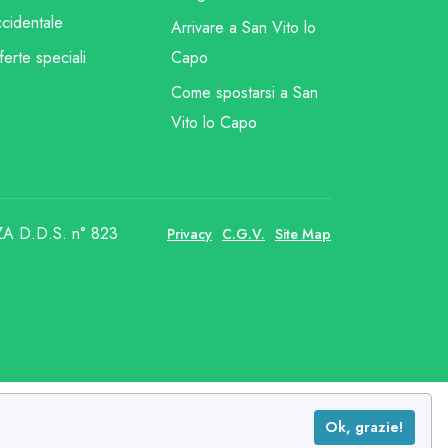
cidentale
Arrivare a San Vito lo
ferte speciali
Capo
Come spostarsi a San
Vito lo Capo
A D.D.S. n° 823
Privacy
C.G.V.
Site Map
Ok, grazie!