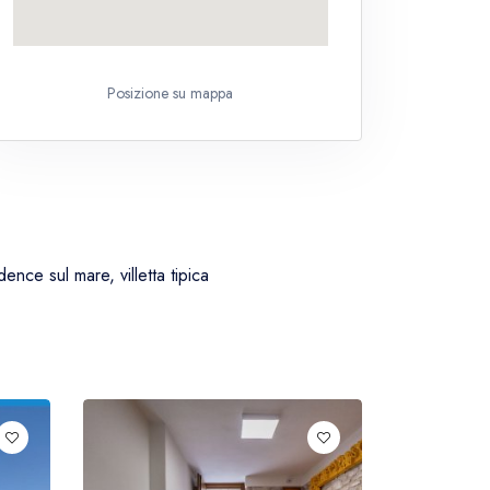
Posizione su mappa
ence sul mare, villetta tipica