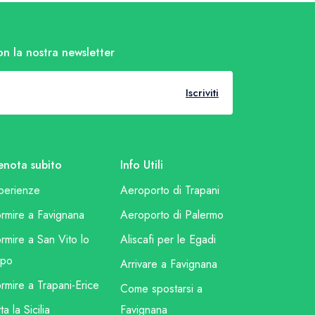
on la nostra newsletter
Iscriviti
enota subito
Info Utili
perienze
Aeroporto di Trapani
rmire a Favignana
Aeroporto di Palermo
rmire a San Vito lo
Aliscafi per le Egadi
po
Arrivare a Favignana
rmire a Trapani-Erice
Come spostarsi a
ta la Sicilia
Favignana