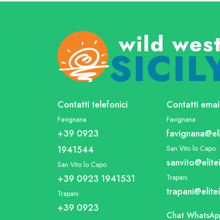
Contatti telefonici
Contatti emai
Favignana
Favignana
+39 0923
favignana@eli
1941544
San Vito lo Capo
sanvito@elitei
San Vito lo Capo
+39 0923 1941531
Trapani
trapani@elitei
Trapani
+39 0923
Chat WhatsAp