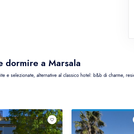
ve dormire a Marsala
ite e selezionate, alternative al classico hotel: b&b di charme, resid