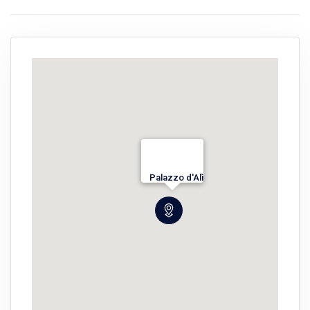
Palazzo d'Alì