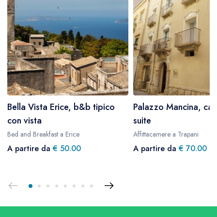
Bella Vista Erice, b&b tipico
Palazzo Mancina, ca
con vista
suite
Bed and Breakfast a Erice
Affittacamere a Trapani
A partire da
€ 50.00
A partire da
€ 70.00