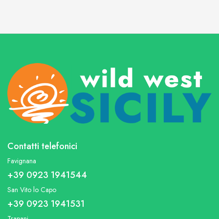
Contatti telefonici
Favignana
+39 0923 1941544
San Vito lo Capo
+39 0923 1941531
Trapani