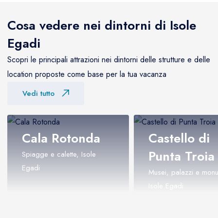
Cosa vedere nei dintorni di Isole
Egadi
Scopri le principali attrazioni nei dintorni delle strutture e delle
location proposte come base per la tua vacanza
Vedi tutto
Cala Rotonda
Castello di
Punta Troia
Spiagge e calette, Isole
Egadi
Musei, palazzi e monu
Isole Egadi