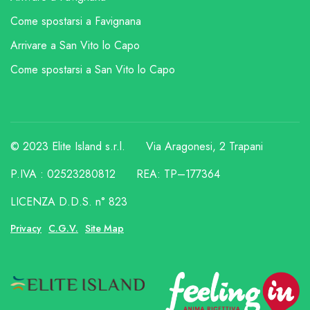
Come spostarsi a Favignana
Arrivare a San Vito lo Capo
Come spostarsi a San Vito lo Capo
© 2023 Elite Island s.r.l.
Via Aragonesi, 2 Trapani
P.IVA : 02523280812
REA: TP–177364
LICENZA D.D.S. n° 823
Privacy
C.G.V.
Site Map