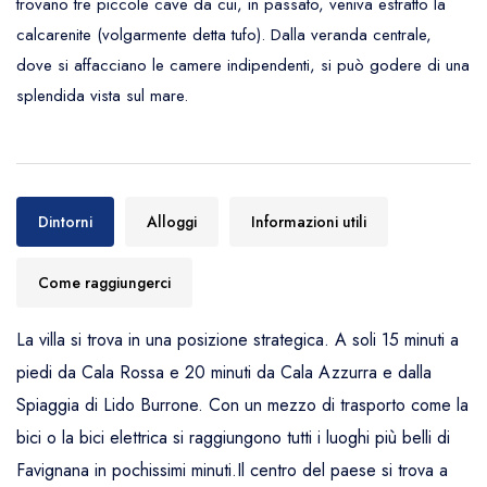
trovano tre piccole cave da cui, in passato, veniva estratto la
calcarenite (volgarmente detta tufo). Dalla veranda centrale,
dove si affacciano le camere indipendenti,
si può godere di una
splendida vista sul mare.
Dintorni
Alloggi
Informazioni utili
Come raggiungerci
La villa si trova in una posizione strategica. A soli 15 minuti a
piedi da Cala Rossa e 20 minuti da Cala Azzurra e dalla
Spiaggia di Lido Burrone. Con un mezzo di trasporto come la
bici o la bici elettrica si raggiungono tutti i luoghi più belli di
Favignana in pochissimi minuti.Il centro del paese si trova a