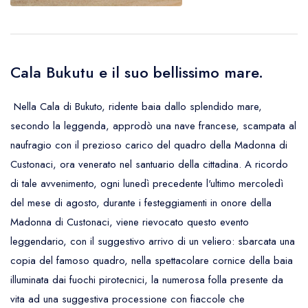
Cala Bukutu e il suo bellissimo mare.
Nella Cala di Bukuto, ridente baia dallo splendido mare,
secondo la leggenda, approdò una nave francese, scampata al
naufragio con il prezioso carico del quadro della Madonna di
Custonaci, ora venerato nel santuario della cittadina. A ricordo
di tale avvenimento, ogni lunedì precedente l'ultimo mercoledì
del mese di agosto, durante i festeggiamenti in onore della
Madonna di Custonaci, viene rievocato questo evento
leggendario, con il suggestivo arrivo di un veliero: sbarcata una
copia del famoso quadro, nella spettacolare cornice della baia
illuminata dai fuochi pirotecnici, la numerosa folla presente da
vita ad una suggestiva processione con fiaccole che