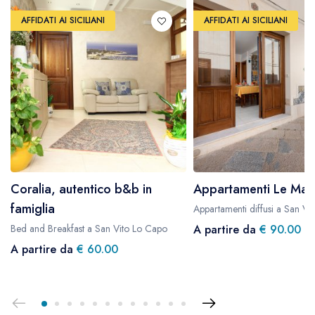
AFFIDATI AI SICILIANI
AFFIDATI AI SICILIANI
Coralia, autentico b&b in
Appartamenti Le Maio
famiglia
Appartamenti diffusi a San Vi
Bed and Breakfast a San Vito Lo Capo
A partire da
€ 90.00
A partire da
€ 60.00