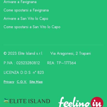
Arrivare a Favignana
Come spostarsi a Favignana
Arrivare a San Vito lo Capo
Come spostarsi a San Vito lo Capo
© 2023 Elite Island s.r.l.
Via Aragonesi, 2 Trapani
P.IVA : 02523280812
REA: TP–177364
LICENZA D.D.S. n° 823
Privacy
C.G.V.
Site Map