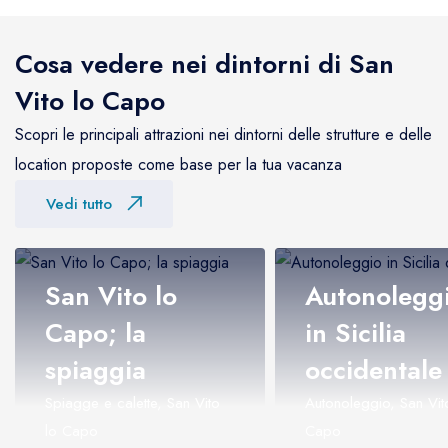
Cosa vedere nei dintorni di San
Vito lo Capo
Scopri le principali attrazioni nei dintorni delle strutture e delle
location proposte come base per la tua vacanza
Vedi tutto
San Vito lo
Autonolegg
Capo; la
in Sicilia
spiaggia
occidentale
Spiagge e calette, San Vito
Autonoleggio, San Vit
lo Capo
Capo