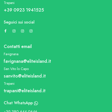
Trapani
+39 0923 1941525
Seguici sui social
Contatti email
Favignana
favignana@eliteisland.it
San Vito lo Capo
sanvito@eliteisland.it
Trapani
trapani@eliteisland.it
Chat WhatsApp
+39 380 644 0646