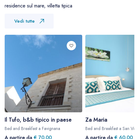
residence sul mare, villetta tipica
Vedi tutte
Il Tufo, b&b tipico in paese
Za Maria
Bed and Breakfast a Favignana
Bed and Breakfast a San Vit
A partire da
€ 70.00
A partire da
€ 60.00