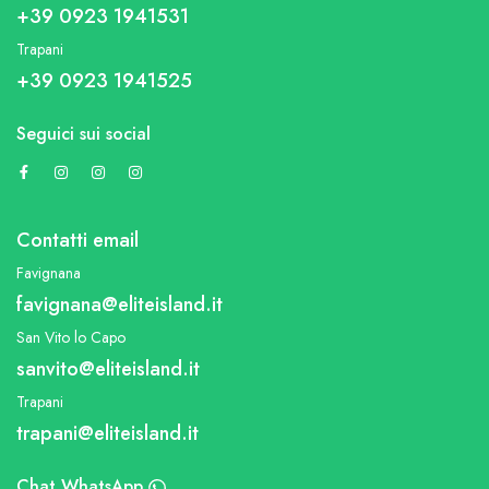
+39 0923 1941531
Trapani
+39 0923 1941525
Seguici sui social
Contatti email
Favignana
favignana@eliteisland.it
San Vito lo Capo
sanvito@eliteisland.it
Trapani
trapani@eliteisland.it
Chat WhatsApp