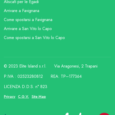
Aliscafi per le Egadi
Arrivare a Favignana
Come spostarsi a Favignana
Arrivare a San Vito lo Capo
Come spostarsi a San Vito lo Capo
© 2023 Elite Island s.r.l.
Via Aragonesi, 2 Trapani
P.IVA : 02523280812
REA: TP–177364
LICENZA D.D.S. n° 823
Privacy
C.G.V.
Site Map