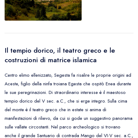
Il tempio dorico, il teatro greco e le
costruzioni di matrice islamica
Centro elimo ellenizzato, Segesta fa risalire le proprie origini ad
Aceste, figlio della ninfa troiana Egesta che ospitò Enea durante
le sue peregrinazioni. Di straordinario interesse è il maestoso
tempio dorico del V sec. a.C., che si erge integro. Sulla cima
del monte è il teatro greco che in estate si anima di
manifestazioni di rilievo, da cui si gode un suggestivo panorama
sulle vallate circostanti. Nel parco archeologico si trovano
anche il grande Santuario di contrada Mango del VI-V sec. a.C.,