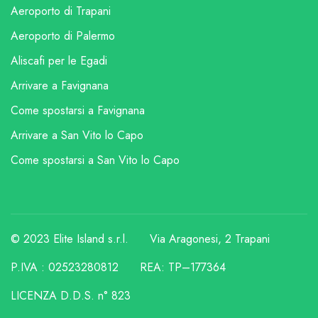
Aeroporto di Trapani
Aeroporto di Palermo
Aliscafi per le Egadi
Arrivare a Favignana
Come spostarsi a Favignana
Arrivare a San Vito lo Capo
Come spostarsi a San Vito lo Capo
© 2023 Elite Island s.r.l.
Via Aragonesi, 2 Trapani
P.IVA : 02523280812
REA: TP–177364
LICENZA D.D.S. n° 823