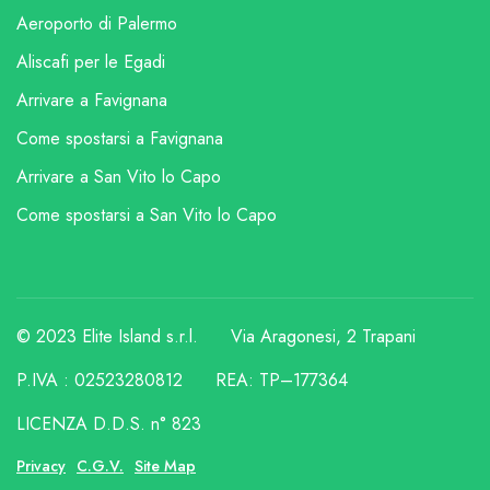
Aeroporto di Palermo
Aliscafi per le Egadi
Arrivare a Favignana
Come spostarsi a Favignana
Arrivare a San Vito lo Capo
Come spostarsi a San Vito lo Capo
© 2023 Elite Island s.r.l.
Via Aragonesi, 2 Trapani
P.IVA : 02523280812
REA: TP–177364
LICENZA D.D.S. n° 823
Privacy
C.G.V.
Site Map