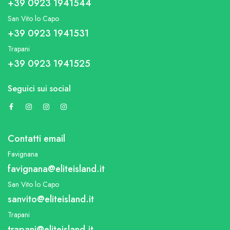
+39 0923 1941544
San Vito lo Capo
+39 0923 1941531
Trapani
+39 0923 1941525
Seguici sui social
Contatti email
Favignana
favignana@eliteisland.it
San Vito lo Capo
sanvito@eliteisland.it
Trapani
trapani@eliteisland.it