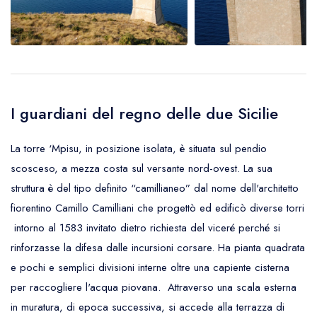
I guardiani del regno delle due Sicilie
La torre ‘Mpisu, in posizione isolata, è situata sul pendio
scosceso, a mezza costa sul versante nord-ovest. La sua
struttura è del tipo definito “camillianeo” dal nome dell'architetto
fiorentino Camillo Camilliani che progettò ed edificò diverse torri
intorno al 1583 invitato dietro richiesta del viceré perché si
rinforzasse la difesa dalle incursioni corsare. Ha pianta quadrata
e pochi e semplici divisioni interne oltre una capiente cisterna
per raccogliere l'acqua piovana. Attraverso una scala esterna
in muratura, di epoca successiva, si accede alla terrazza di