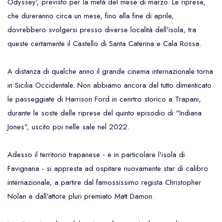
Odyssey', previsto per la metà del mese di marzo. Le riprese,
che dureranno circa un mese, fino alla fine di aprile,
dovrebbero svolgersi presso diverse località dell'isola, tra
queste certamente il Castello di Santa Caterina e Cala Rossa.
A distanza di qualche anno il grande cinema internazionale torna
in Sicilia Occidentale. Non abbiamo ancora del tutto dimenticato
le passeggiate di Harrison Ford in cenrtro storico a Trapani,
durante le soste delle riprese
del quinto episodio di "Indiana
Jones", uscito poi nelle sale nel 2022.
Adesso il territorio trapanese - e in particolare l'isola di
Favignana - si appresta ad ospitare nuovamente star di calibro
internazionale, a partire dal famossissimo regista Christopher
Nolan e dall'attore pluri premiato Matt Damon.