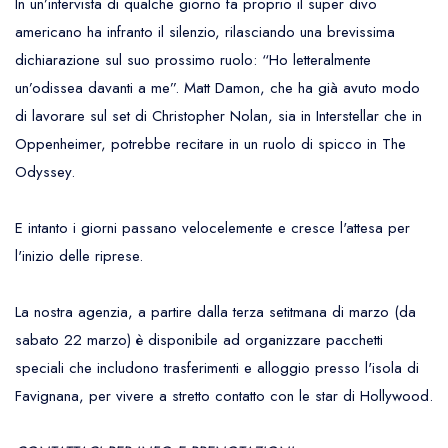
In un’intervista di qualche giorno fa proprio il super divo
americano ha infranto il silenzio, rilasciando una brevissima
dichiarazione sul suo prossimo ruolo: “Ho letteralmente
un’odissea davanti a me”. Matt Damon, che ha già avuto modo
di lavorare sul set di Christopher Nolan, sia in Interstellar che in
Oppenheimer, potrebbe recitare in un ruolo di spicco in The
Odyssey.
E intanto i giorni passano velocelemente e cresce l'attesa per
l'inizio delle riprese.
La nostra agenzia, a partire dalla terza setitmana di marzo (da
sabato 22 marzo) è disponibile ad organizzare pacchetti
speciali che includono trasferimenti e alloggio presso l'isola di
Favignana, per vivere a stretto contatto con le star di Hollywood.