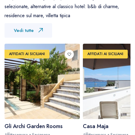
selezionate, alternative al classico hotel: b&b di charme,
residence sul mare, villetta tipica
Vedi tutte
AFFIDATI AI SICILIANI
AFFIDATI AI SICILIANI
Gli Archi Garden Rooms
Casa Maja
Affittacamere a Favignana
Affittacamere a Favignana