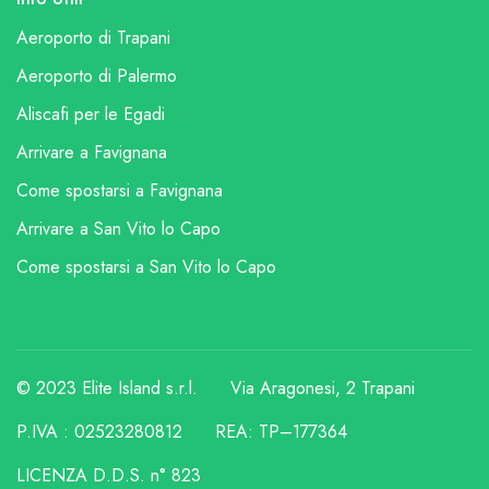
Aeroporto di Trapani
Aeroporto di Palermo
Aliscafi per le Egadi
Arrivare a Favignana
Come spostarsi a Favignana
Arrivare a San Vito lo Capo
Come spostarsi a San Vito lo Capo
© 2023 Elite Island s.r.l.
Via Aragonesi, 2 Trapani
P.IVA : 02523280812
REA: TP–177364
LICENZA D.D.S. n° 823